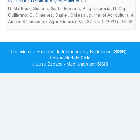
IN TOMATO (Solanum lycopersicum L.)
B. Martínez, Susana; Garbi, Mariana; Puig, Lucrecia; B. Cap,
.
Guillermo; O. Gimenez, Daniel
Chilean Journal of Agricultural &
Animal Sciences (ex Agro-Ciencia); Vol. 37 No. 1 (2021); 43-53
Dirección de Servicios de Información y Bibliotecas (SISIB) -
Universidad de Chile
© 2019 Dspace - Modificado por SISIB