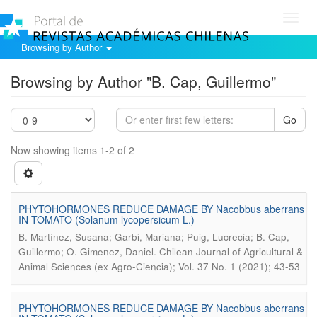
Toggl
navig
Browsing by Author
Browsing by Author "B. Cap, Guillermo"
Go
Now showing items 1-2 of 2
PHYTOHORMONES REDUCE DAMAGE BY Nacobbus aberrans
IN TOMATO (Solanum lycopersicum L.)
B. Martínez, Susana; Garbi, Mariana; Puig, Lucrecia; B. Cap,
.
Guillermo; O. Gimenez, Daniel
Chilean Journal of Agricultural &
Animal Sciences (ex Agro-Ciencia); Vol. 37 No. 1 (2021); 43-53
PHYTOHORMONES REDUCE DAMAGE BY Nacobbus aberrans