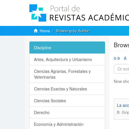
Home
Browsing by Author
Brows
Discipline
0-9
A
Artes, Arquitectura y Urbanismo
Ciencias Agrarias, Forestales y
Veterinarias
Now sho
Ciencias Exactas y Naturales
Ciencias Sociales
La acc
Derecho
B. Grip
Economía y Administración