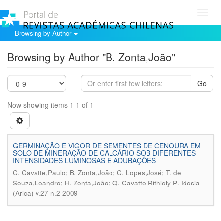
Toggl
navig
Browsing by Author
Browsing by Author "B. Zonta,João"
Go
Now showing items 1-1 of 1
GERMINAÇÃO E VIGOR DE SEMENTES DE CENOURA EM
SOLO DE MINERAÇÃO DE CALCÁRIO SOB DIFERENTES
INTENSIDADES LUMINOSAS E ADUBAÇÕES
C. Cavatte,Paulo; B. Zonta,João; C. Lopes,José; T. de
.
Souza,Leandro; H. Zonta,João; Q. Cavatte,Rithiely P
Idesia
(Arica) v.27 n.2 2009