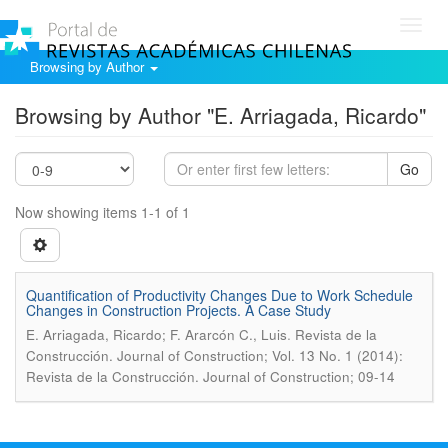
Toggl
navig
Browsing by Author
Browsing by Author "E. Arriagada, Ricardo"
Go
Now showing items 1-1 of 1
Quantification of Productivity Changes Due to Work Schedule
Changes in Construction Projects. A Case Study
.
E. Arriagada, Ricardo; F. Ararcón C., Luis
Revista de la
Construcción. Journal of Construction; Vol. 13 No. 1 (2014):
Revista de la Construcción. Journal of Construction; 09-14