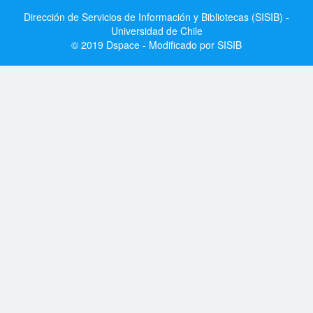
Dirección de Servicios de Información y Bibliotecas (SISIB) -
Universidad de Chile
© 2019 Dspace - Modificado por SISIB