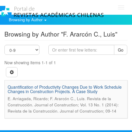
Toggl
navig
Browsing by Author
Browsing by Author "F. Ararcón C., Luis"
Go
Now showing items 1-1 of 1
Quantification of Productivity Changes Due to Work Schedule
Changes in Construction Projects. A Case Study
.
E. Arriagada, Ricardo; F. Ararcón C., Luis
Revista de la
Construcción. Journal of Construction; Vol. 13 No. 1 (2014):
Revista de la Construcción. Journal of Construction; 09-14