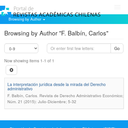
Toggl
navig
Browsing by Author
Browsing by Author "F. Balbín, Carlos"
Go
Now showing items 1-1 of 1
La interpretación jurídica desde la mirada del Derecho
administrativo
.
F. Balbín, Carlos
Revista de Derecho Administrativo Económico;
Núm. 21 (2015): Julio-Diciembre; 5-32