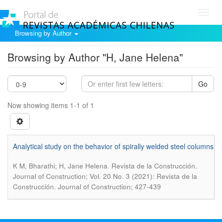
Toggl
navig
Browsing by Author
Browsing by Author "H, Jane Helena"
Go
Now showing items 1-1 of 1
Analytical study on the behavior of spirally welded steel columns
.
K M, Bharathi; H, Jane Helena
Revista de la Construcción.
Journal of Construction; Vol. 20 No. 3 (2021): Revista de la
Construcción. Journal of Construction; 427-439