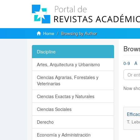
Home
Browsing by Author
Brows
Discipline
0-9
A
Artes, Arquitectura y Urbanismo
Ciencias Agrarias, Forestales y
Veterinarias
Now sho
Ciencias Exactas y Naturales
Ciencias Sociales
Effica
Derecho
T. Leb
Economía y Administración