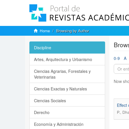
Home
Browsing by Author
Brows
Discipline
0-9
A
Artes, Arquitectura y Urbanismo
Ciencias Agrarias, Forestales y
Veterinarias
Now sho
Ciencias Exactas y Naturales
Ciencias Sociales
Effect
Derecho
P., Dh
Economía y Administración