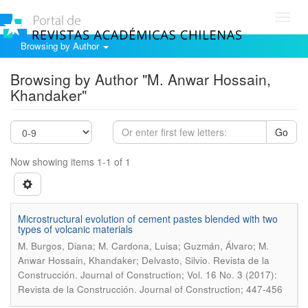
Toggl
navig
Browsing by Author
Browsing by Author "M. Anwar Hossain,
Khandaker"
Go
Now showing items 1-1 of 1
Microstructural evolution of cement pastes blended with two
types of volcanic materials
M. Burgos, Diana; M. Cardona, Luisa; Guzmán, Álvaro; M.
.
Anwar Hossain, Khandaker; Delvasto, Silvio
Revista de la
Construcción. Journal of Construction; Vol. 16 No. 3 (2017):
Revista de la Construcción. Journal of Construction; 447-456