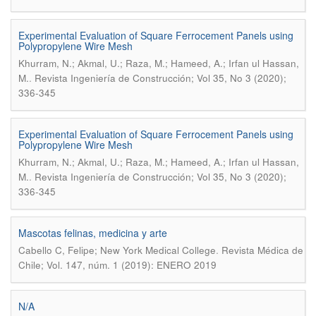
Experimental Evaluation of Square Ferrocement Panels using
Polypropylene Wire Mesh
Khurram, N.; Akmal, U.; Raza, M.; Hameed, A.; Irfan ul Hassan,
.
M.
Revista Ingeniería de Construcción; Vol 35, No 3 (2020);
336-345
Experimental Evaluation of Square Ferrocement Panels using
Polypropylene Wire Mesh
Khurram, N.; Akmal, U.; Raza, M.; Hameed, A.; Irfan ul Hassan,
.
M.
Revista Ingeniería de Construcción; Vol 35, No 3 (2020);
336-345
Mascotas felinas, medicina y arte
.
Cabello C, Felipe; New York Medical College
Revista Médica de
Chile; Vol. 147, núm. 1 (2019): ENERO 2019
N/A