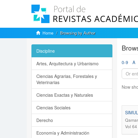
Home
Browsing by Author
Brows
Discipline
0-9
A
Artes, Arquitectura y Urbanismo
Ciencias Agrarias, Forestales y
Veterinarias
Now sho
Ciencias Exactas y Naturales
Ciencias Sociales
SIMUL
Derecho
Qamar,
Vol 64
Economía y Administración