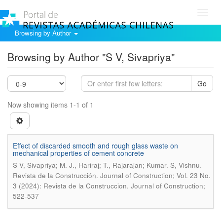
Toggl
navig
Browsing by Author
Browsing by Author "S V, Sivapriya"
Go
Now showing items 1-1 of 1
Effect of discarded smooth and rough glass waste on
mechanical properties of cement concrete
.
S V, Sivapriya; M. J., Hariraj; T., Rajarajan; Kumar. S, Vishnu
Revista de la Construcción. Journal of Construction; Vol. 23 No.
3 (2024): Revista de la Construccion. Journal of Construction;
522-537