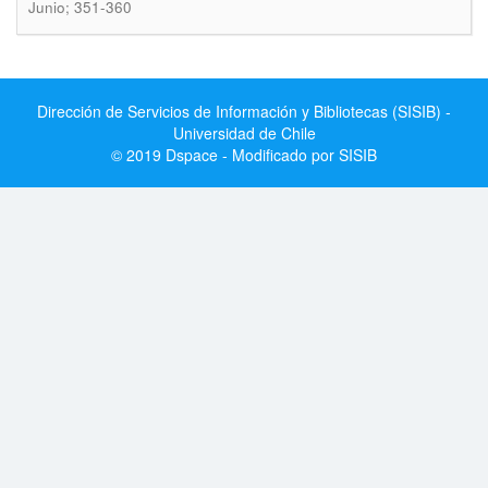
Junio; 351-360
Dirección de Servicios de Información y Bibliotecas (SISIB) -
Universidad de Chile
© 2019 Dspace - Modificado por SISIB