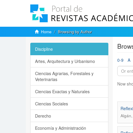
Home
Browsing by Author
Brows
Discipline
0-9
A
Artes, Arquitectura y Urbanismo
Ciencias Agrarias, Forestales y
Veterinarias
Now sho
Ciencias Exactas y Naturales
Ciencias Sociales
Reflex
Derecho
Algán,
Economía y Administración