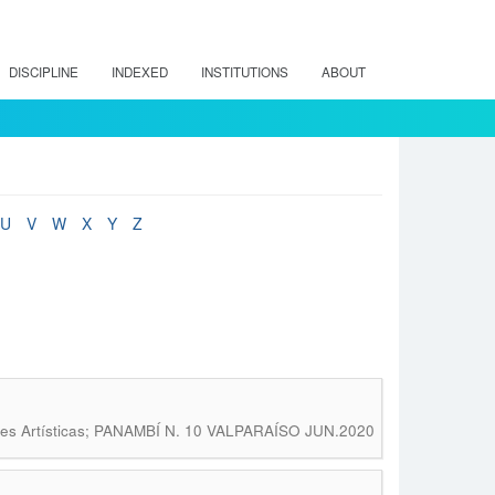
DISCIPLINE
INDEXED
INSTITUTIONS
ABOUT
U
V
W
X
Y
Z
ones Artísticas; PANAMBÍ N. 10 VALPARAÍSO JUN.2020