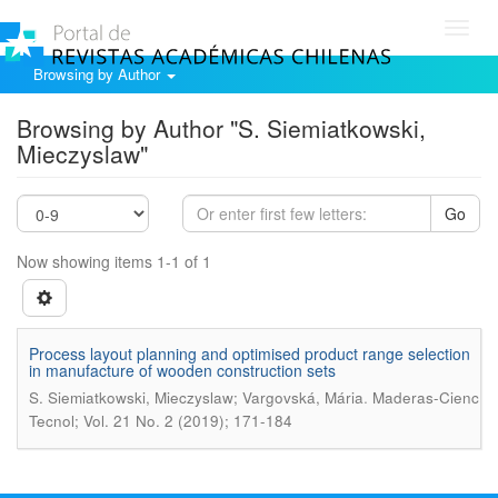
Toggl
navig
Browsing by Author
Browsing by Author "S. Siemiatkowski,
Mieczyslaw"
Go
Now showing items 1-1 of 1
Process layout planning and optimised product range selection
in manufacture of wooden construction sets
.
S. Siemiatkowski, Mieczyslaw; Vargovská, Mária
Maderas-Cienc
Tecnol; Vol. 21 No. 2 (2019); 171-184