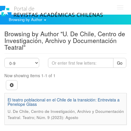
Toggl
navig
Browsing by Author
Browsing by Author "U. De Chile, Centro de
Investigación, Archivo y Documentación
Teatral"
Go
Now showing items 1-1 of 1
El teatro poblacional en el Chile de la transición: Entrevista a
Penelope Glass
U. De Chile, Centro de Investigación, Archivo y Documentación
.
Teatral
Teatro; Núm. 9 (2023): Agosto