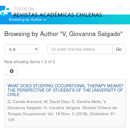
Toggl
navig
Browsing by Author
Browsing by Author "V, Giovanna Salgado"
Go
Now showing items 1-2 of 2
WHAT DOES STUDYING OCCUPATIONAL THERAPY MEANS?
THE PERSPECTIVE OF STUDENTS OF THE UNIVERSITY OF
CHILE
D, Camila Aravena; M, David Diaz; D, Sandra Mella; V,
.
Giovanna Salgado; H, Carolina Vergara
Revista Chilena de
Terapia Ocupacional; Vol. 18 Núm. 2 (2018): Diciembre; 91 -
105