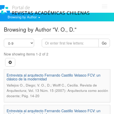
Toggl
navig
Browsing by Author
Browsing by Author "V. O., D."
Go
Now showing items 1-2 of 2
Entrevista al arquitecto Fernando Castillo Velasco FCV: un
clásico de la modernidad
.
Vallejos O., Diego; V. O., D.; Wolff C., Cecilia
Revista de
Arquitectura; Vol. 13 Núm. 15 (2007): Arquitectura como acción
docente; Pág. 14-20
Entrevista al arquitecto Fernando Castillo Velasco FCV: un