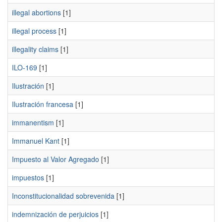
illegal abortions
[1]
illegal process
[1]
illegality claims
[1]
ILO-169
[1]
Ilustración
[1]
Ilustración francesa
[1]
immanentism
[1]
Immanuel Kant
[1]
Impuesto al Valor Agregado
[1]
impuestos
[1]
Inconstitucionalidad sobrevenida
[1]
indemnización de perjuicios
[1]