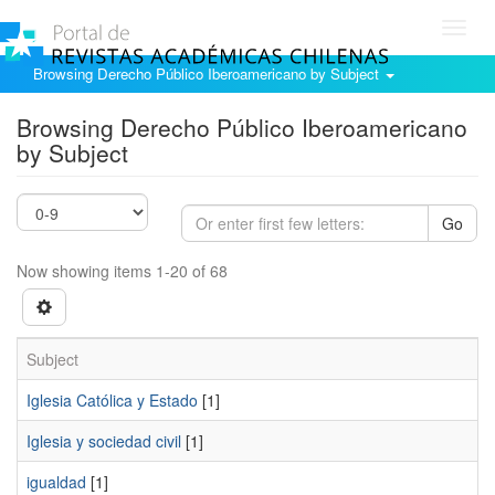
Toggl
navig
Browsing Derecho Público Iberoamericano by Subject
Browsing Derecho Público Iberoamericano
by Subject
Go
Now showing items 1-20 of 68
Subject
Iglesia Católica y Estado
[1]
Iglesia y sociedad civil
[1]
igualdad
[1]