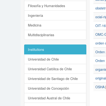
Filosofía y Humanidades
obstet
Ingeniería
ocial-r
Medicina
OIT-16
OMC-
Multidisciplinarias
orden 
Institutions
Orden p
Universidad de Chile
Orden 
Universidad Católica de Chile
organi
origina
Universidad de Santiago de Chile
OSHA
Universidad de Concepción
Universidad Austral de Chile