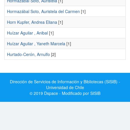
Hormazábal Soto, Auristela
[1]
Hormazábal Soto, Auristela del Carmen
[1]
Horn Kupfer, Andrea Eliana
[1]
Huízar Aguilar , Anibal
[1]
Huízar Aguilar , Yaneth Marcela
[1]
Hurtado-Cerón, Arnulfo
[2]
Dirección de Servicios de Información y Bibliotecas (SISIB) -
Universidad de Chile
© 2019 Dspace - Modificado por SISIB