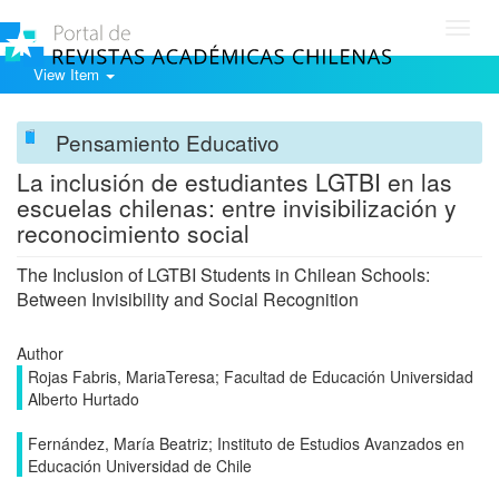
Toggl
navig
View Item
Pensamiento Educativo
La inclusión de estudiantes LGTBI en las
escuelas chilenas: entre invisibilización y
reconocimiento social
The Inclusion of LGTBI Students in Chilean Schools:
Between Invisibility and Social Recognition
Author
Rojas Fabris, MariaTeresa; Facultad de Educación Universidad
Alberto Hurtado
Fernández, María Beatriz; Instituto de Estudios Avanzados en
Educación Universidad de Chile