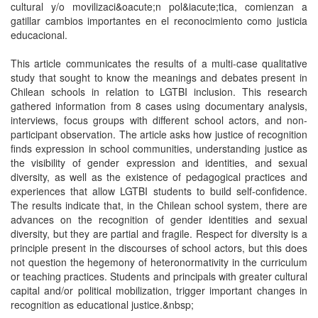
cultural y/o movilizaci&oacute;n pol&iacute;tica, comienzan a
gatillar cambios importantes en el reconocimiento como justicia
educacional.
This article communicates the results of a multi-case qualitative
study that sought to know the meanings and debates present in
Chilean schools in relation to LGTBI inclusion. This research
gathered information from 8 cases using documentary analysis,
interviews, focus groups with different school actors, and non-
participant observation. The article asks how justice of recognition
finds expression in school communities, understanding justice as
the visibility of gender expression and identities, and sexual
diversity, as well as the existence of pedagogical practices and
experiences that allow LGTBI students to build self-confidence.
The results indicate that, in the Chilean school system, there are
advances on the recognition of gender identities and sexual
diversity, but they are partial and fragile. Respect for diversity is a
principle present in the discourses of school actors, but this does
not question the hegemony of heteronormativity in the curriculum
or teaching practices. Students and principals with greater cultural
capital and/or political mobilization, trigger important changes in
recognition as educational justice.&nbsp;