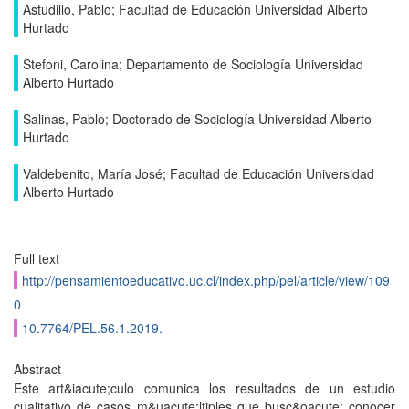
Astudillo, Pablo; Facultad de Educación Universidad Alberto
Hurtado
Stefoni, Carolina; Departamento de Sociología Universidad
Alberto Hurtado
Salinas, Pablo; Doctorado de Sociología Universidad Alberto
Hurtado
Valdebenito, María José; Facultad de Educación Universidad
Alberto Hurtado
Full text
http://pensamientoeducativo.uc.cl/index.php/pel/article/view/109
0
10.7764/PEL.56.1.2019.
Abstract
Este art&iacute;culo comunica los resultados de un estudio
cualitativo de casos m&uacute;ltiples que busc&oacute; conocer