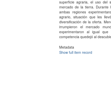
superficie agraria, el uso del
mercado de la tierra. Durante l
ambas regiones experimentar
agrario, situación que les lle
diversificación de la oferta. M
irrumpieron el mercado mundi
experimentaron al igual que
competencia quedejó al descubier
Metadata
Show full item record