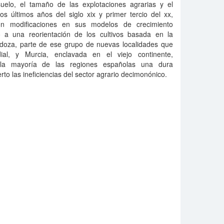
 suelo, el tamaño de las explotaciones agrarias y el
os últimos años del siglo xix y primer tercio del xx,
on modificaciones en sus modelos de crecimiento
vó a una reorientación de los cultivos basada en la
endoza, parte de ese grupo de nuevas localidades que
al, y Murcia, enclavada en el viejo continente,
 la mayoría de las regiones españolas una dura
to las ineficiencias del sector agrario decimonónico.