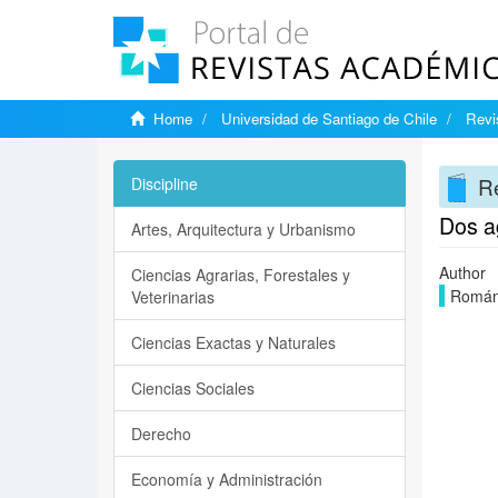
Home
Universidad de Santiago de Chile
Revi
Re
Discipline
Dos a
Artes, Arquitectura y Urbanismo
Author
Ciencias Agrarias, Forestales y
Román
Veterinarias
Ciencias Exactas y Naturales
Ciencias Sociales
Derecho
Economía y Administración