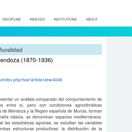
DISCIPLINE
INDEXED
INSTITUTIONS
ABOUT
Ruralidad
 Mendoza (1870-1936)
s/index.php/rivar/article/view/4048
presentar un análisis comparado del comportamiento de
os entre sí, pero con condiciones agroclimáticas
na de Mendoza y la Región española de Murcia, forman
rafía clásica, se denominan espacios mediterráneos.
as estadísticas agrarias, se estudian las variables
bas estructuras productivas: la distribución de la