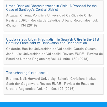
Urban Renewal Characterization in Chile. A Proposal for the
Case of Santiago’s Central District
.
Arizaga, Ximena; Pontificia Universidad Católica de Chile
Revista EURE - Revista de Estudios Urbano Regionales; Vol.
45, núm. 134 (2019)
Utopia versus Urban Pragmatism in Spanish Cities in the 21st
Century: Sustainability, Renovation and Regeneration
Calderón, Basilio; Universidad de Valladolid; García-Cuesta,
.
José-Luis; Universidad de Valladolid
Revista EURE - Revista de
Estudios Urbano Regionales; Vol. 44, núm. 132 (2018)
The ‘urban age’ in question
Brenner, Neil; Harvard University; Schmid, Christian; Institut
.
Stadt der Gegenwart
Revista EURE - Revista de Estudios
Urbano Regionales; Vol. 42, núm. 127 (2016)