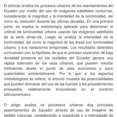
El artículo analiza los procesos urbanos de los asentamientos del
Ecuador por medio del uso de imágenes satelitales nocturnas,
considerando la magnitud y la intensidad de la luminosidad, así
como su evolución durante las últimas décadas. En una primera
parte, se explica la metodología aplicada para determinar el
umbral de luminosidad urbana usando las imágenes satelitales
de la serie dmsp-ols. Luego se analiza la intensidad de la
luminosidad, así como la magnitud de las áreas con luminosidad
urbana, y sus variaciones temporales. Los resultados obtenidos
concuerdan con la hipótesis de que el proceso expansivo de baja
densidad presente en las ciudades del Ecuador genera una
rápida extensión de los usos urbanos, que pueden resultar
ineficientes desde el punto de vista económico y poco
sustentables ambientalmente. Por lo que a los aspectos
metodológicos se refiere, el artículo muestra las potencialidades
que pueden derivarse del uso de las fuentes y los procedimientos
ensayados, relativamente innovadores en el contexto
latinoamericano.
O artigo analisa os processos urbanos dos principais
assentamentos do Equador através do uso de imagens de
satélite noturnas, considerando a magnitude e a intensidade da