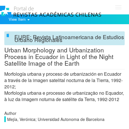
Toggl
navig
View Item
EURE: Revista Latinoamericana de Estudios
Urbano Regionales
Urban Morphology and Urbanization
Process in Ecuador in Light of the Night
Satellite Image of the Earth
Morfología urbana y proceso de urbanización en Ecuador
a través de la imagen satelital nocturna de la Tierra, 1992-
2012;
Morfologia urbana e processo de urbanização no Equador,
à luz da imagem noturna de satélite da Terra, 1992-2012
Author
Mejía, Verónica; Universidad Autonoma de Barcelona