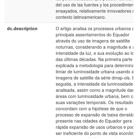
del uso de las fuentes y los procedimiento
ensayados, relativamente innovadores en 
contexto latinoamericano.
dc.description
O artigo analisa os processos urbanos do
principais assentamentos do Equador
através do uso de imagens de satélite
noturnas, considerando a magnitude e a
intensidade da luz, e sua evolução ao lon
das últimas décadas. Na primeira parte é
explicada a metodologia para determinar 
limiar de luminosidade urbana usando as
imagens de satélite da série dmsp-ols. E
seguida, a intensidade da luminosidade é
analisada, assim como a magnitude das
áreas com luminosidade urbana, bem co
suas variações temporais. Os resultados
concordam com a hipótese de que o
processo de expansão de baixa densidad
presente nas cidades do Equador gera u
rápida expansão de usos urbanos e pode
ser ineficiente do ponto de vista econômi