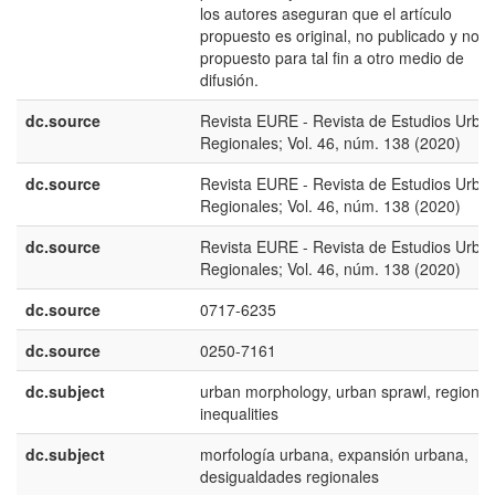
los autores aseguran que el artículo
propuesto es original, no publicado y no
propuesto para tal fin a otro medio de
difusión.
dc.source
Revista EURE - Revista de Estudios Urba
Regionales; Vol. 46, núm. 138 (2020)
dc.source
Revista EURE - Revista de Estudios Urba
Regionales; Vol. 46, núm. 138 (2020)
dc.source
Revista EURE - Revista de Estudios Urba
Regionales; Vol. 46, núm. 138 (2020)
dc.source
0717-6235
dc.source
0250-7161
dc.subject
urban morphology, urban sprawl, regional
inequalities
dc.subject
morfología urbana, expansión urbana,
desigualdades regionales