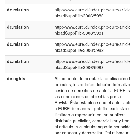
dc.relation
http://www.eure.cl/index.php/eure/article/
nloadSuppFile/3006/5980
dc.relation
http://www.eure.cl/index.php/eure/article/
nloadSuppFile/3006/5981
dc.relation
http://www.eure.cl/index.php/eure/article/
nloadSuppFile/3006/5982
dc.relation
http://www.eure.cl/index.php/eure/article/
nloadSuppFile/3006/5983
dc.rights
Al momento de aceptar la publicación de 
artículos, los autores deberán formalizar l
cesión de derechos de autor a EURE, se
las condiciones establecidas por la
Revista.Ésta establece que el autor autori
a EURE de manera gratuita, exclusiva e
ilimitada a reproducir, editar, publicar,
distribuir, publicitar, comercializar y traduci
el artículo, a cualquier soporte conocido o
por conocer y desarrollar. Del mismo mod