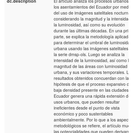
dc.description
El artículo analiza los procesos urbanos d
los asentamientos del Ecuador por medio
del uso de imágenes satelitales nocturnas
considerando la magnitud y la intensidad 
la luminosidad, así como su evolución
durante las últimas décadas. En una prim
parte, se explica la metodología aplicada
para determinar el umbral de luminosidad
urbana usando las imágenes satelitales d
la serie dmsp-ols. Luego se analiza la
intensidad de la luminosidad, así como la
magnitud de las áreas con luminosidad
urbana, y sus variaciones temporales. Lo
resultados obtenidos concuerdan con la
hipótesis de que el proceso expansivo de
baja densidad presente en las ciudades d
Ecuador genera una rápida extensión de 
usos urbanos, que pueden resultar
ineficientes desde el punto de vista
económico y poco sustentables
ambientalmente. Por lo que a los aspecto
metodológicos se refiere, el artículo mues
las potencialidades que pueden derivarse