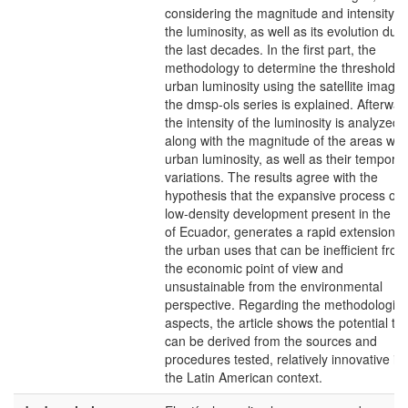
considering the magnitude and intensity o
the luminosity, as well as its evolution dur
the last decades. In the first part, the
methodology to determine the threshold o
urban luminosity using the satellite images
the dmsp-ols series is explained. Afterwar
the intensity of the luminosity is analyzed,
along with the magnitude of the areas wit
urban luminosity, as well as their temporal
variations. The results agree with the
hypothesis that the expansive process of
low-density development present in the cit
of Ecuador, generates a rapid extension o
the urban uses that can be inefficient from
the economic point of view and
unsustainable from the environmental
perspective. Regarding the methodologica
aspects, the article shows the potential tha
can be derived from the sources and
procedures tested, relatively innovative in
the Latin American context.