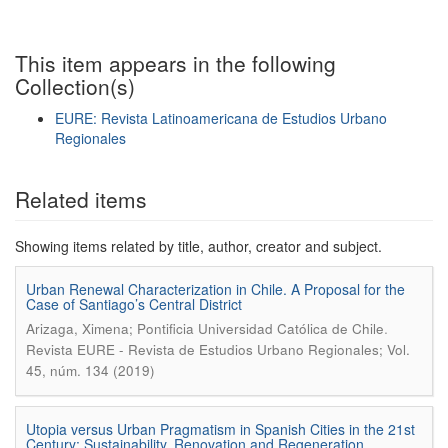
This item appears in the following
Collection(s)
EURE: Revista Latinoamericana de Estudios Urbano
Regionales
Show simple item record
Related items
Showing items related by title, author, creator and subject.
Urban Renewal Characterization in Chile. A Proposal for the
Case of Santiago’s Central District
.
Arizaga, Ximena; Pontificia Universidad Católica de Chile
Revista EURE - Revista de Estudios Urbano Regionales; Vol.
45, núm. 134 (2019)
Utopia versus Urban Pragmatism in Spanish Cities in the 21st
Century: Sustainability, Renovation and Regeneration