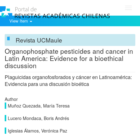
Toggl
navig
View Item
Revista UCMaule
Organophosphate pesticides and cancer in
Latin America: Evidence for a bioethical
discussion
Plaguicidas organofosforados y cáncer en Latinoamérica:
Evidencia para una discusión bioética
Author
Muñoz Quezada, María Teresa
Lucero Mondaca, Boris Andrés
Iglesias Álamos, Verónica Paz