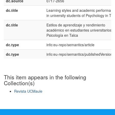
dc.source
0717-2656
dc.title
Learning styles and academic performan
in university students of Psychology in Tal
dc.title
Estilos de aprendizaje y rendimiento
académico en estudiantes universitarios 
Psicología en Talca
dc.type
info:eu-repo/semantics/article
dc.type
info:eu-repo/semantics/publishedVersion
This item appears in the following
Collection(s)
Revista UCMaule
Show simple item record