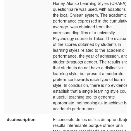
Honey-Alonso Learning Styles (CHAEA)
questionnaire was used, with adaptions fo
the local Chilean system. The academic
performance expressed in the cumulative
average, was obtained from the
corresponding files of a university
Psychology course in Talca. The evaluati
of the scores obtained by students in
learning styles related to the academic
performance, the year of admission, and
student&rsquo;s gender. The results sho
that students do not have a distinctive
learning style, but present a moderate
preference towards each type of learning
style. In conclusion, there is no evidence t
establish that a single learning style could
a useful teaching tool to generate
appropriate methodologies to achieve bett
academic performance.
dc.description
El concepto de los estilos de aprendizaje
resulta interesante porque ofrece una