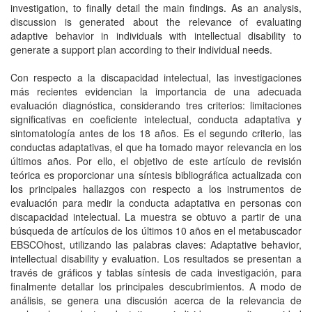
investigation, to finally detail the main findings. As an analysis,
discussion is generated about the relevance of evaluating
adaptive behavior in individuals with intellectual disability to
generate a support plan according to their individual needs.
Con respecto a la discapacidad intelectual, las investigaciones
más recientes evidencian la importancia de una adecuada
evaluación diagnóstica, considerando tres criterios: limitaciones
significativas en coeficiente intelectual, conducta adaptativa y
sintomatología antes de los 18 años. Es el segundo criterio, las
conductas adaptativas, el que ha tomado mayor relevancia en los
últimos años. Por ello, el objetivo de este artículo de revisión
teórica es proporcionar una síntesis bibliográfica actualizada con
los principales hallazgos con respecto a los instrumentos de
evaluación para medir la conducta adaptativa en personas con
discapacidad intelectual. La muestra se obtuvo a partir de una
búsqueda de artículos de los últimos 10 años en el metabuscador
EBSCOhost, utilizando las palabras claves: Adaptative behavior,
intellectual disability y evaluation. Los resultados se presentan a
través de gráficos y tablas síntesis de cada investigación, para
finalmente detallar los principales descubrimientos. A modo de
análisis, se genera una discusión acerca de la relevancia de