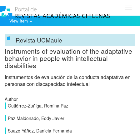
Toggl
navig
View Item
Revista UCMaule
Instruments of evaluation of the adaptative
behavior in people with intellectual
disabilities
Instrumentos de evaluación de la conducta adaptativa en
personas con discapacidad intelectual
Author
Gutiérrez-Zuñiga, Romina Paz
Paz Maldonado, Eddy Javier
Suazo Yáñez, Daniela Fernanda