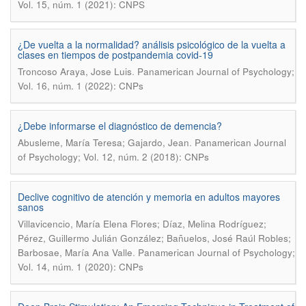
Vol. 15, núm. 1 (2021): CNPS
¿De vuelta a la normalidad? análisis psicológico de la vuelta a
clases en tiempos de postpandemia covid-19
.
Troncoso Araya, Jose Luis
Panamerican Journal of Psychology;
Vol. 16, núm. 1 (2022): CNPs
¿Debe informarse el diagnóstico de demencia?
.
Abusleme, María Teresa; Gajardo, Jean
Panamerican Journal
of Psychology; Vol. 12, núm. 2 (2018): CNPs
Declive cognitivo de atención y memoria en adultos mayores
sanos
Villavicencio, María Elena Flores; Díaz, Melina Rodríguez;
Pérez, Guillermo Julián González; Bañuelos, José Raúl Robles;
.
Barbosae, María Ana Valle
Panamerican Journal of Psychology;
Vol. 14, núm. 1 (2020): CNPs