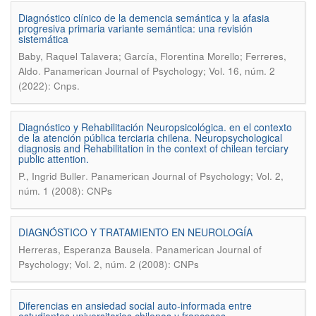
Diagnóstico clínico de la demencia semántica y la afasia
progresiva primaria variante semántica: una revisión
sistemática
Baby, Raquel Talavera; García, Florentina Morello; Ferreres,
.
Aldo
Panamerican Journal of Psychology; Vol. 16, núm. 2
(2022): Cnps.
Diagnóstico y Rehabilitación Neuropsicológica. en el contexto
de la atención pública terciaria chilena. Neuropsychological
diagnosis and Rehabilitation in the context of chilean terciary
public attention.
.
P., Ingrid Buller
Panamerican Journal of Psychology; Vol. 2,
núm. 1 (2008): CNPs
DIAGNÓSTICO Y TRATAMIENTO EN NEUROLOGÍA
.
Herreras, Esperanza Bausela
Panamerican Journal of
Psychology; Vol. 2, núm. 2 (2008): CNPs
Diferencias en ansiedad social auto-informada entre