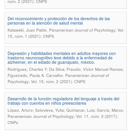
núm. 2 (2021): CNPS
Del reconocimiento y protección de los derechos de las
personas en la atención de salud mental
.
Kalawski, Juan Pablo
Panamerican Journal of Psychology; Vol.
15, núm. 1 (2021): CNPS
Depresión y habilidades mentales en adultos mayores con
trastorno neurocognitivo leve debido a la enfermedad de
alzheimer, en el estado de guanajuato, méxico.
Rodrigues, Charles Y. Da Silva; Frausto, Víctor Manuel Ramos;
.
Figueiredo, Paula A. Carvalho
Panamerican Journal of
Psychology; Vol. 15, núm. 2 (2021): CNPS
Desarrollo de la función reguladora del lenguaje a través del
trabajo con cuentos en niños preescolares
.
López, Arturo; Solovieva, Yulia; Quintanar, Luis; García, Marco
Panamerican Journal of Psychology; Vol. 11, núm. 3 (2017):
CNPs