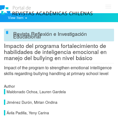
Toggl
navig
View Item
Revista Reflexión e Investigación
Educacional
Impacto del programa fortalecimiento de
habilidades de inteligencia emocional en
manejo del bullying en nivel básico
Impact of the program to strengthen emotional intelligence
skills regarding bullying handling at primary school level
Author
Maldonado Ochoa, Lauren Gardela
Jiménez Durón, Mirian Ondina
Ávila Padilla, Yeny Carina