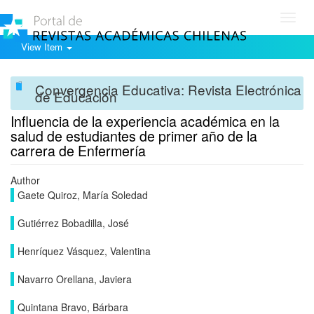
Toggl
navig
View Item
Convergencia Educativa: Revista Electrónica
de Educación
Influencia de la experiencia académica en la
salud de estudiantes de primer año de la
carrera de Enfermería
Author
Gaete Quiroz, María Soledad
Gutiérrez Bobadilla, José
Henríquez Vásquez, Valentina
Navarro Orellana, Javiera
Quintana Bravo, Bárbara