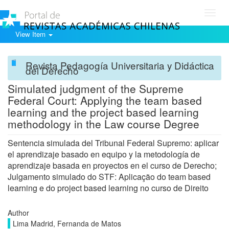
Toggl
navig
View Item
Revista Pedagogía Universitaria y Didáctica
del Derecho
Simulated judgment of the Supreme
Federal Court: Applying the team based
learning and the project based learning
methodology in the Law course Degree
Sentencia simulada del Tribunal Federal Supremo: aplicar
el aprendizaje basado en equipo y la metodología de
aprendizaje basada en proyectos en el curso de Derecho;
Julgamento simulado do STF: Aplicação do team based
learning e do project based learning no curso de Direito
Author
Lima Madrid, Fernanda de Matos