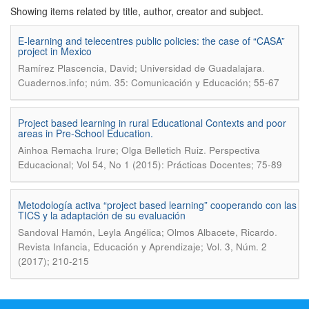
Showing items related by title, author, creator and subject.
E-learning and telecentres public policies: the case of “CASA”
project in Mexico
.
Ramírez Plascencia, David; Universidad de Guadalajara
Cuadernos.info; núm. 35: Comunicación y Educación; 55-67
Project based learning in rural Educational Contexts and poor
areas in Pre-School Education.
.
Ainhoa Remacha Irure; Olga Belletich Ruiz
Perspectiva
Educacional; Vol 54, No 1 (2015): Prácticas Docentes; 75-89
Metodología activa “project based learning” cooperando con las
TICS y la adaptación de su evaluación
.
Sandoval Hamón, Leyla Angélica; Olmos Albacete, Ricardo
Revista Infancia, Educación y Aprendizaje; Vol. 3, Núm. 2
(2017); 210-215