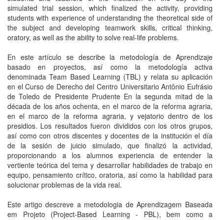
simulated trial session, which finalized the activity, providing
students with experience of understanding the theoretical side of
the subject and developing teamwork skills, critical thinking,
oratory, as well as the ability to solve real-life problems.
En este artículo se describe la metodología de Aprendizaje
basado en proyectos, así como la metodología activa
denominada Team Based Learning (TBL) y relata su aplicación
en el Curso de Derecho del Centro Universitario Antônio Eufrásio
de Toledo de Presidente Prudente En la segunda mitad de la
década de los años ochenta, en el marco de la reforma agraria,
en el marco de la reforma agraria, y vejatorio dentro de los
presidios. Los resultados fueron divididos con los otros grupos,
así como con otros discentes y docentes de la institución el día
de la sesión de juicio simulado, que finalizó la actividad,
proporcionando a los alumnos experiencia de entender la
vertiente teórica del tema y desarrollar habilidades de trabajo en
equipo, pensamiento crítico, oratoria, así como la habilidad para
solucionar problemas de la vida real.
Este artigo descreve a metodologia de Aprendizagem Baseada
em Projeto (Project-Based Learning - PBL), bem como a