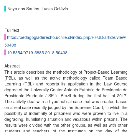
Noya dos Santos, Lucas Octávio
Full text
https://pedagogiaderecho.uchile.cl/index.php/RPUD/article/view/
50408
10.5354/0719-5885.2018.50408
Abstract
This article describes the methodology of Project-Based Learning
(PBL), as well as the active methodology called Team Based
Learning (TBL) and reports its application in the Law Course
degree of the University Center Antonio Eufrásio de Presidente de
Presidente Prudente / SP in Brazil during the first half of 2017.
The activity deal with a hypothetical case that was created based
on a real case recently judged by the Supreme Court, in which the
possibility of indemnity of prisoners who were proven to live in a
degrading, humiliating situation and vexatious within prisons. The
results were divided with the other groups, as well as with other
students and teachers of the institution on the day of the