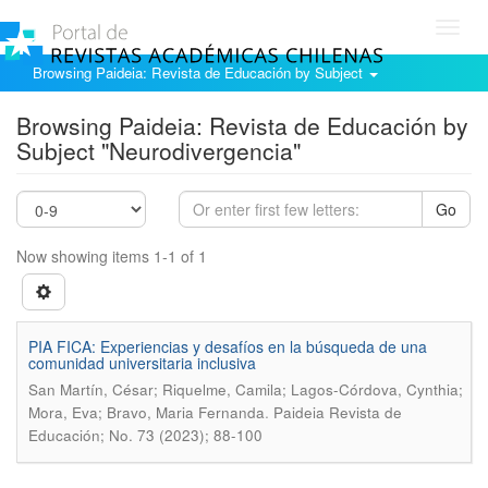
Toggl
navig
Browsing Paideia: Revista de Educación by Subject
Browsing Paideia: Revista de Educación by
Subject "Neurodivergencia"
Go
Now showing items 1-1 of 1
PIA FICA: Experiencias y desafíos en la búsqueda de una
comunidad universitaria inclusiva
San Martín, César; Riquelme, Camila; Lagos-Córdova, Cynthia;
.
Mora, Eva; Bravo, Maria Fernanda
Paideia Revista de
Educación; No. 73 (2023); 88-100