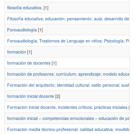
filosofía educativa,
[1]
Filosofía educativa; educación; pensamiento; aula; desarrollo de la
Fonoaudiología
[1]
Fonoaudiología; Trastornos de Lenguaje en niños; Psicología; Psic
formación
[1]
formación de docentes
[1]
formación de profesores; currículum; aprendizaje; modelo educati
Formación del arquitecto; identidad cultural; estilo personal; susten
formación inicial docente
[2]
Formación inicial docente, incidentes críticos, prácticas iniciales
[1]
formación inicial – competencias emocionales – educación de párv
Formación media técnico-profesional; calidad educativa; movilidad s