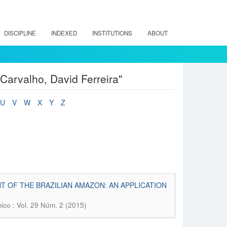
DISCIPLINE
INDEXED
INSTITUTIONS
ABOUT
Carvalho, David Ferreira"
U
V
W
X
Y
Z
T OF THE BRAZILIAN AMAZON: AN APPLICATION
ico ; Vol. 29 Núm. 2 (2015)