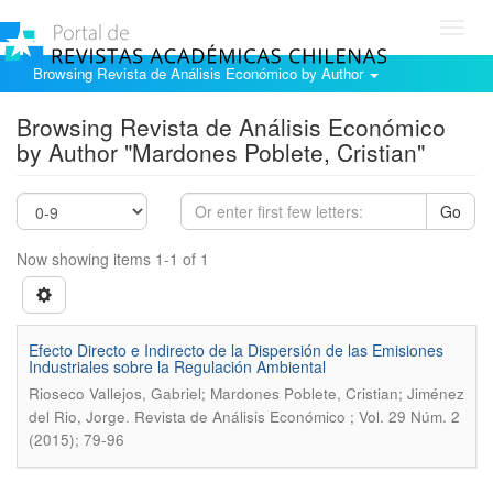
Toggl
navig
Browsing Revista de Análisis Económico by Author
Browsing Revista de Análisis Económico
by Author "Mardones Poblete, Cristian"
Go
Now showing items 1-1 of 1
Efecto Directo e Indirecto de la Dispersión de las Emisiones
Industriales sobre la Regulación Ambiental
Rioseco Vallejos, Gabriel; Mardones Poblete, Cristian; Jiménez
.
del Rio, Jorge
Revista de Análisis Económico ; Vol. 29 Núm. 2
(2015); 79-96