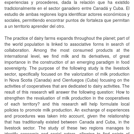
experiencias y procederes, dada la relación que ha existido
tradicionalmente en el sector ganadero entre Canadá y Cuba. El
estudio de ambas regiones logra identificar actores económicos y
sociales, permitiendo encontrar puntos de fortaleza que permitan
a un territorio aprender del otro.
The practice of dairy farms expands throughout the planet; part of
the world population is linked to associative forms in search of
collaboration. Among the most consumed products at the
international level, we find milk and its derivatives, of great
importance in the construction of an emerging paradigm in food
sovereignty. The purpose of the following study is the livestock
sector, specifically focused on the valorization of milk production
in Nova Scotia (Canada) and Cienfuegos (Cuba) focusing on the
activities of cooperatives that are dedicated to dairy activities. The
result of this research will answer the following question: How to
strengthen the revaluation of milk production in the cooperatives
of each territory? and this research will help formulate local
policies to promote milk production. An exchange of experiences
and procedures was taken into account, given the relationship
that has traditionally existed between Canada and Cuba, in the
livestock sector. The study of these two regions manages to
identify economic and social actors, allowing to find points of