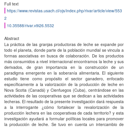
Full text
https://www.revistas.usach.cl/ojs/index.php/rivar/article/view/553
2
10.35588/rivar.v9i26.5532
Abstract
La práctica de las granjas productoras de leche se expande por
todo el planeta, donde parte de la población mundial se vincula a
formas asociativas en busca de colaboración. De los productos
más consumidos a nivel internacional encontramos la leche y sus
derivados, de gran importancia en la construcción de un
paradigma emergente en la soberanía alimentaria. El siguiente
estudio tiene como propósito el sector ganadero, enfocado
específicamente a la valorización de la producción de leche en
Nova Scotia (Canadá) y Cienfuegos (Cuba), centrándose en las
actividades de las cooperativas que se dedican a las actividades
lecheras. El resultado de la presente investigación dará respuesta
a la interrogante ¿cómo fortalecer la revalorización de la
producción lechera en las cooperativas de cada territorio? y esta
investigación ayudará a formular políticas locales para promover
la producción de leche. Se tuvo en cuenta un intercambio de