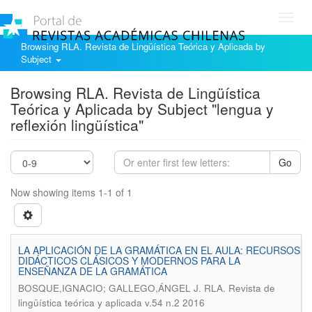
Toggl
navig
Browsing RLA. Revista de Lingüística Teórica y Aplicada by
Subject
Browsing RLA. Revista de Lingüística
Teórica y Aplicada by Subject "lengua y
reflexión lingüística"
Go
Now showing items 1-1 of 1
LA APLICACIÓN DE LA GRAMÁTICA EN EL AULA: RECURSOS
DIDÁCTICOS CLÁSICOS Y MODERNOS PARA LA
ENSEÑANZA DE LA GRAMÁTICA
.
BOSQUE,IGNACIO; GALLEGO,ÁNGEL J
RLA. Revista de
lingüística teórica y aplicada v.54 n.2 2016