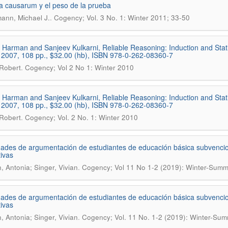
 causarum y el peso de la prueba
.
nn, Michael J.
Cogency; Vol. 3 No. 1: Winter 2011; 33-50
t Harman and Sanjeev Kulkarni, Reliable Reasoning: Induction and Stat
 2007, 108 pp., $32.00 (hb), ISBN 978-0-262-08360-7
.
Robert
Cogency; Vol 2 No 1: Winter 2010
t Harman and Sanjeev Kulkarni, Reliable Reasoning: Induction and Stat
 2007, 108 pp., $32.00 (hb), ISBN 978-0-262-08360-7
.
Robert
Cogency; Vol. 2 No. 1: Winter 2010
dades de argumentación de estudiantes de educación básica subvencion
ivas
.
n, Antonia; Singer, Vivian
Cogency; Vol 11 No 1-2 (2019): Winter-Sum
dades de argumentación de estudiantes de educación básica subvencion
ivas
.
n, Antonia; Singer, Vivian
Cogency; Vol. 11 No. 1-2 (2019): Winter-Su