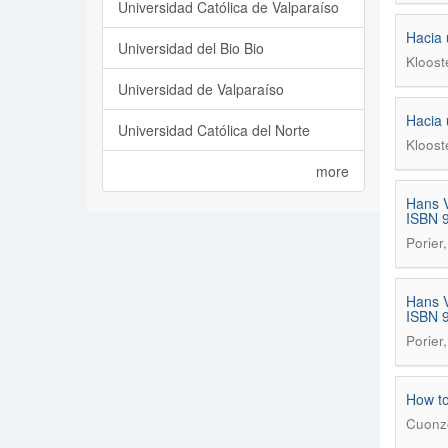
Universidad Católica de Valparaíso
Hacia 
Universidad del Bio Bio
Kloost
Universidad de Valparaíso
Hacia 
Universidad Católica del Norte
Kloost
more
Hans V
ISBN 
Porier,
Hans V
ISBN 
Porier,
How to
Cuonzo