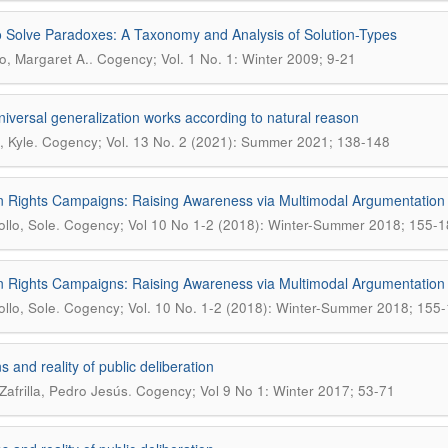
 Solve Paradoxes: A Taxonomy and Analysis of Solution-Types
.
, Margaret A.
Cogency; Vol. 1 No. 1: Winter 2009; 9-21
iversal generalization works according to natural reason
.
 Kyle
Cogency; Vol. 13 No. 2 (2021): Summer 2021; 138-148
Rights Campaigns: Raising Awareness via Multimodal Argumentation
.
ollo, Sole
Cogency; Vol 10 No 1-2 (2018): Winter-Summer 2018; 155-1
Rights Campaigns: Raising Awareness via Multimodal Argumentation
.
ollo, Sole
Cogency; Vol. 10 No. 1-2 (2018): Winter-Summer 2018; 155
ns and reality of public deliberation
.
Zafrilla, Pedro Jesús
Cogency; Vol 9 No 1: Winter 2017; 53-71