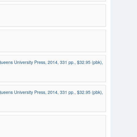
ueens University Press, 2014, 331 pp., $32.95 (pbk),
ueens University Press, 2014, 331 pp., $32.95 (pbk),