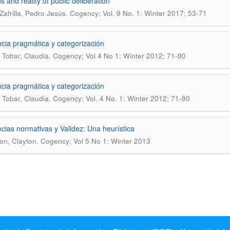
ns and reality of public deliberation
.
Zafrilla, Pedro Jesús
Cogency; Vol. 9 No. 1: Winter 2017; 53-71
ncia pragmática y categorización
.
Tobar, Claudia
Cogency; Vol 4 No 1: Winter 2012; 71-90
ncia pragmática y categorización
.
Tobar, Claudia
Cogency; Vol. 4 No. 1: Winter 2012; 71-90
ncias normativas y Validez: Una heurística
.
on, Clayton
Cogency; Vol 5 No 1: Winter 2013