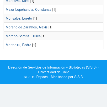
Marinovic, Mimi
[1]
Meza-Lopehandia, Constanza
[1]
Monsalve, Loreto
[1]
Moreno de Zarathos, Alexis
[1]
Moreno-Serena, Ulises
[1]
Mortheiru, Pedro
[1]
Dirección de Servicios de Información y Bibliotecas (SISIB) -
Universidad de Chile
© 2019 Dspace - Modificado por SISIB