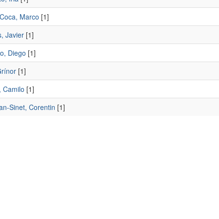
Coca, Marco
[1]
, Javier
[1]
o, Diego
[1]
rínor
[1]
, Camilo
[1]
an-Sinet, Corentin
[1]