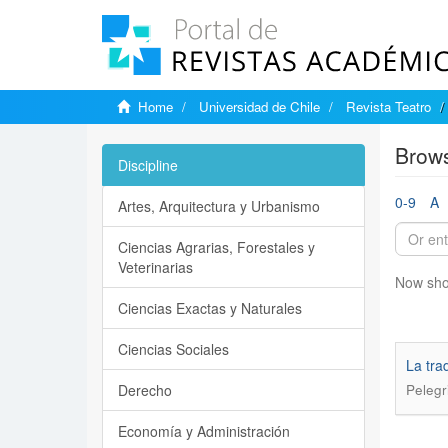
Home
Universidad de Chile
Revista Teatro
Brows
Discipline
0-9
A
Artes, Arquitectura y Urbanismo
Ciencias Agrarias, Forestales y
Veterinarias
Now sho
Ciencias Exactas y Naturales
Ciencias Sociales
La tra
Derecho
Pelegr
Economía y Administración