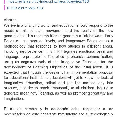
https://revistas.uft.cl/index.php/rre/article/view/183
10.38123/rre.v2i2.183
Abstract
We live in a changing world, and education should respond to the
needs of this constant movement and the reality of the new
generations. This research tries to generate a link between Early
Education, at transition levels, and Imaginative Education as a
methodology that responds to new studies in different areas,
including neuroscience. This link integrates emotional brain and
language, to promote the field of comprehensive communication,
using its cognitive tools of the Imaginative Education for the
development of Learning Objectives of the initial levels. It is
expected that through the design of an implementation proposal
for educational institutions, educators will get to know the tools of
Imaginative Education, reflect and put the methodology into
practice, in order to reach emotionally to all children, hoping to
generate meaningful learning, as well as promoting creativity and
imagination.
El mundo cambia y la educación debe responder a las
necesidades de este constante movimiento social, tecnológico y