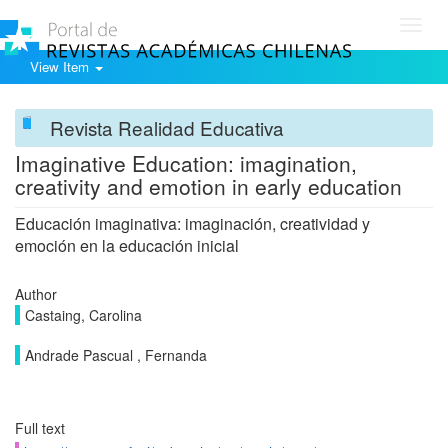
Toggl
navig
View Item
Revista Realidad Educativa
Imaginative Education: imagination,
creativity and emotion in early education
Educación imaginativa: imaginación, creatividad y
emoción en la educación inicial
Author
Castaing, Carolina
Andrade Pascual , Fernanda
Full text