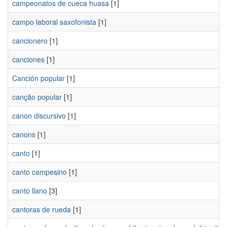
campeonatos de cueca huasa
[1]
campo laboral saxofonista
[1]
cancionero
[1]
canciones
[1]
Canción popular
[1]
canção popular
[1]
canon discursivo
[1]
canons
[1]
canto
[1]
canto campesino
[1]
canto llano
[3]
cantoras de rueda
[1]