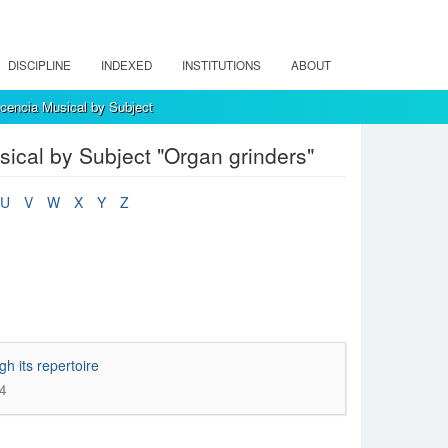
DISCIPLINE
INDEXED
INSTITUTIONS
ABOUT
encia Musical by Subject
cal by Subject "Organ grinders"
U
V
W
X
Y
Z
h its repertoire
44