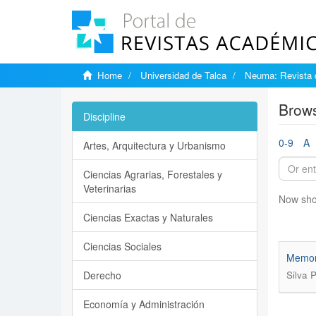
Home
Universidad de Talca
Neuma: Revista 
Brows
Discipline
0-9
A
Artes, Arquitectura y Urbanismo
Ciencias Agrarias, Forestales y
Veterinarias
Now sho
Ciencias Exactas y Naturales
Ciencias Sociales
Memori
Derecho
Silva 
Economía y Administración