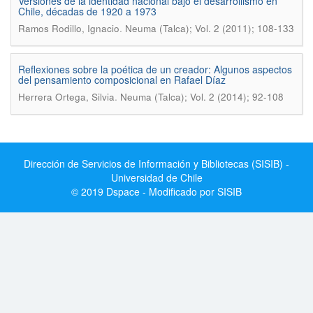
Versiones de la identidad nacional bajo el desarrollismo en
Chile, décadas de 1920 a 1973
.
Ramos Rodillo, Ignacio
Neuma (Talca); Vol. 2 (2011); 108-133
Reflexiones sobre la poética de un creador: Algunos aspectos
del pensamiento composicional en Rafael Díaz
.
Herrera Ortega, Silvia
Neuma (Talca); Vol. 2 (2014); 92-108
Dirección de Servicios de Información y Bibliotecas (SISIB) -
Universidad de Chile
© 2019 Dspace - Modificado por SISIB