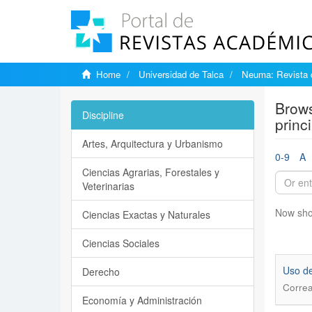
Home
Universidad de Talca
Neuma: Revista 
Brows
Discipline
princi
Artes, Arquitectura y Urbanismo
0-9
A
Ciencias Agrarias, Forestales y
Veterinarias
Now sho
Ciencias Exactas y Naturales
Ciencias Sociales
Uso de
Derecho
Correa
Economía y Administración