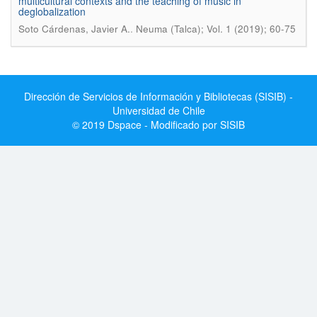
multicultural contexts and the teaching of music in
deglobalization
.
Soto Cárdenas, Javier A.
Neuma (Talca); Vol. 1 (2019); 60-75
Dirección de Servicios de Información y Bibliotecas (SISIB) -
Universidad de Chile
© 2019 Dspace - Modificado por SISIB