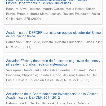
Offices/Departments in Chilean Universities
Basaure Silva, Denisse; Maurin García, María Belén; Toledo
.
Bravo, Ernesto; Ibarra Mora, Jessica
Revista Educación Física
Chile; Núm. 275 (2022)
Académica del DEFDER participa en equipo ejecutor del Simce
de educación física
.
Educación Física Chile, Revista
Revista Educación Física Chile;
Núm. 269 (2011)
Actividad Física y desarrollo de funciones cognitivas de niños y
niñas de 4 a 5 años: revisión sistemática
Velásquez Oreste, Julia; Monsalve Fuentes, Consuelo; Meza
Pincheira, Stephanie; Toledo Garrido, Javiera; Illanes Aguilar,
.
Lucía
Revista Educación Física Chile; Núm. 274 (2022)
Actividades de la Coordinación de Investigación en la Gestión
Académica del DEFDER 2011-2012
.
Bahamonde P., Cecilia; Illanes A., Lucia; Fazzi, Caterina