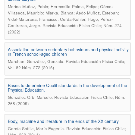
Merino-Muñoz, Pablo; Hermosilla-Palma, Felipe; Gómez
Villaseca, Mauricio; Miarka, Bianca; Aedo Muñoz, Esteban;
Vidal-Maturana, Francisco; Cerda-Kohler, Hugo; Pérez-
.
Contreras, Jorge
Revista Educación Física Chile; Núm. 274
(2022)
Association between sedentary behaviours and physical activity
in French school-aged children
.
Marchant González, Gonzalo
Revista Educación Física Chile;
Vol. 82 Núm. 272 (2016)
Bases to determine Qualit standards in the development of the
Physical Education.
.
González Orb, Marcelo
Revista Educación Física Chile; Núm.
268 (2009)
Body, machine and literature in the ends of the XX century
.
García Sottile, María Eugenia
Revista Educación Física Chile;
Núm. 269 (2011)