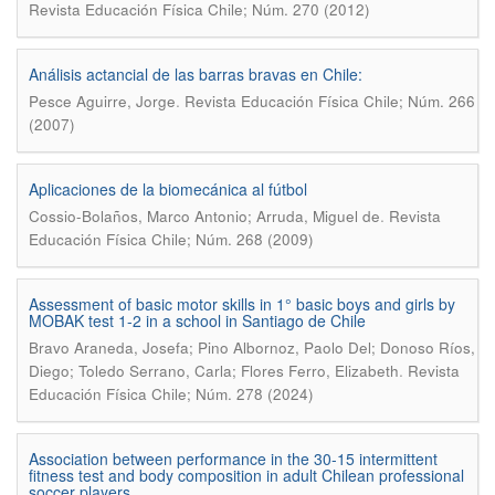
Revista Educación Física Chile; Núm. 270 (2012)
Análisis actancial de las barras bravas en Chile:
.
Pesce Aguirre, Jorge
Revista Educación Física Chile; Núm. 266
(2007)
Aplicaciones de la biomecánica al fútbol
.
Cossio-Bolaños, Marco Antonio; Arruda, Miguel de
Revista
Educación Física Chile; Núm. 268 (2009)
Assessment of basic motor skills in 1° basic boys and girls by
MOBAK test 1-2 in a school in Santiago de Chile
Bravo Araneda, Josefa; Pino Albornoz, Paolo Del; Donoso Ríos,
.
Diego; Toledo Serrano, Carla; Flores Ferro, Elizabeth
Revista
Educación Física Chile; Núm. 278 (2024)
Association between performance in the 30-15 intermittent
fitness test and body composition in adult Chilean professional
soccer players