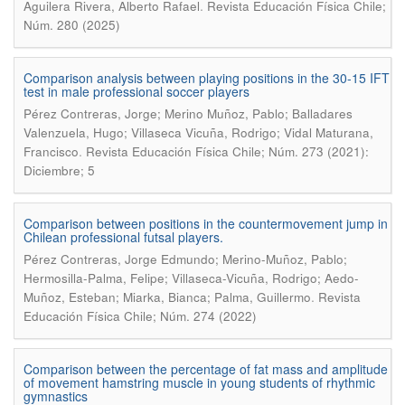
.
Aguilera Rivera, Alberto Rafael
Revista Educación Física Chile;
Núm. 280 (2025)
Comparison analysis between playing positions in the 30-15 IFT
test in male professional soccer players
Pérez Contreras, Jorge; Merino Muñoz, Pablo; Balladares
Valenzuela, Hugo; Villaseca Vicuña, Rodrigo; Vidal Maturana,
.
Francisco
Revista Educación Física Chile; Núm. 273 (2021):
Diciembre; 5
Comparison between positions in the countermovement jump in
Chilean professional futsal players.
Pérez Contreras, Jorge Edmundo; Merino-Muñoz, Pablo;
Hermosilla-Palma, Felipe; Villaseca-Vicuña, Rodrigo; Aedo-
.
Muñoz, Esteban; Miarka, Bianca; Palma, Guillermo
Revista
Educación Física Chile; Núm. 274 (2022)
Comparison between the percentage of fat mass and amplitude
of movement hamstring muscle in young students of rhythmic
gymnastics